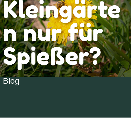
Kleingärte
n nur für
Spießer?
Blog