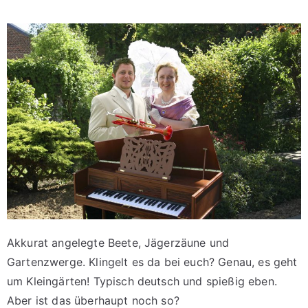
Akkurat angelegte Beete, Jägerzäune und
Gartenzwerge. Klingelt es da bei euch? Genau, es geht
um Kleingärten!
Typisch deutsch und spießig eben.
Aber ist das überhaupt noch so?