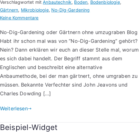
Verschlagwortet mit
Anbautechnik
,
Boden
,
Bodenbiologie
,
Gärtnern
,
Mikrobiologie
,
No-Dig-Gardening
Keine Kommentare
No-Dig-Gardening oder Gärtnern ohne umzugraben Blog
Habt ihr schon mal was von “No-Dig-Gardening” gehört?
Nein? Dann erklären wir euch an dieser Stelle mal, worum
es sich dabei handelt. Der Begriff stammt aus dem
Englischen und beschreibt eine alternative
Anbaumethode, bei der man gärtnert, ohne umgraben zu
müssen. Bekannte Verfechter sind John Jeavons und
Charles Dowding […]
Weiterlesen
Beispiel-Widget